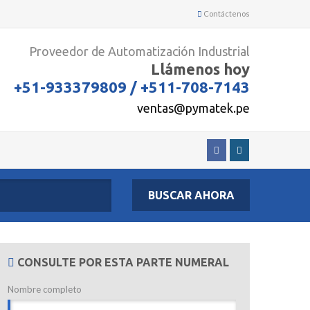
Contáctenos
Proveedor de Automatización Industrial
Llámenos hoy
+51-933379809 / +511-708-7143
ventas@pymatek.pe
BUSCAR AHORA
CONSULTE POR ESTA PARTE NUMERAL
Nombre completo