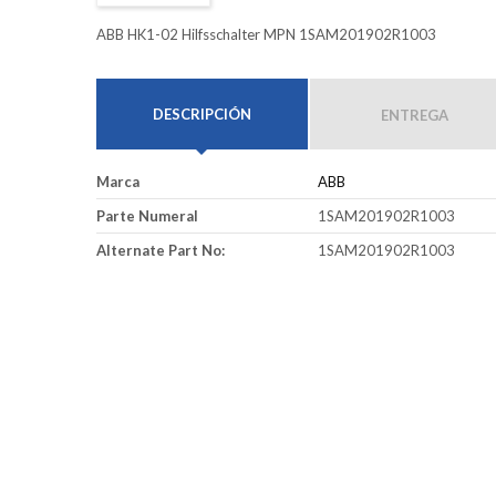
ABB HK1-02 Hilfsschalter MPN 1SAM201902R1003
DESCRIPCIÓN
ENTREGA
Marca
ABB
Parte Numeral
1SAM201902R1003
Alternate Part No:
1SAM201902R1003