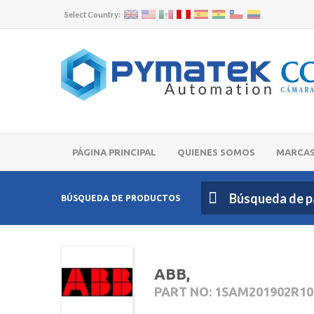
Select Country:
PÁGINA PRINCIPAL
QUIENES SOMOS
MARCA
BÚSQUEDA DE PRODUCTOS
ABB,
PART NO: 1SAM201902R10